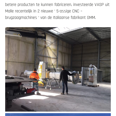
betere producten te kunnen fabriceren, investeerde VASP uit
Malle recentelijk in 2 nieuwe ‘ 5-assige CNC –
brugzaagmachines ‘ van de Italiaanse fabrikant GMM.