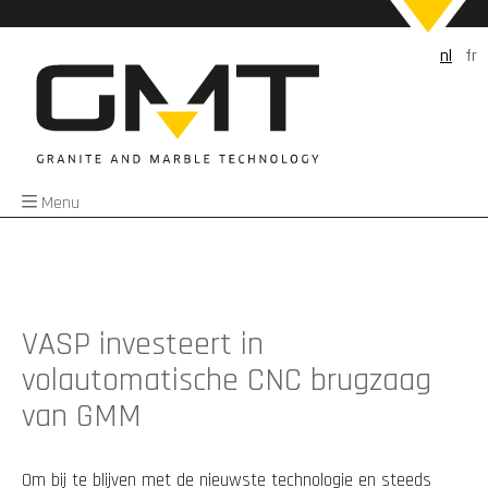
nl
fr
Menu
VASP investeert in
volautomatische CNC brugzaag
van GMM
Om bij te blijven met de nieuwste technologie en steeds