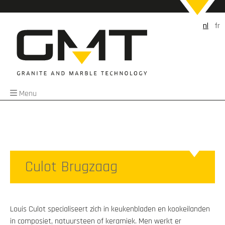
nl
fr
Menu
Culot Brugzaag
Louis Culot specialiseert zich in keukenbladen en kookeilanden
in composiet, natuursteen of keramiek. Men werkt er