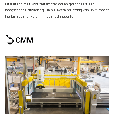
uitsluitend met kwaliteitsmateriaal en garandeert een
hoogstaande afwerking. De nieuwste brugzaag van GMM mocht
hierbij niet mankeren in het machinepark.